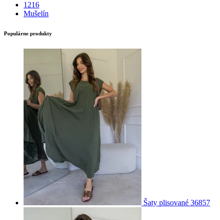
1216
Mušelín
Populárne produkty
Šaty plisované 36857