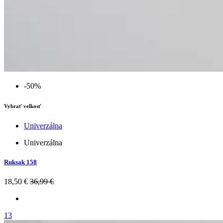
-50%
Vybrať velkosť
Univerzálna
Univerzálna
Ruksak 158
18,50 €
36,99 €
13