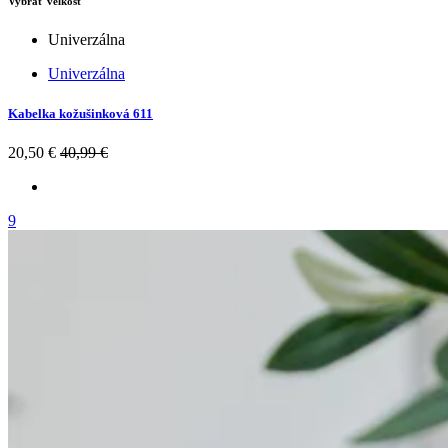
Vybrať velkosť
Univerzálna
Univerzálna
Kabelka kožušinková 611
20,50 €
40,99 €
9