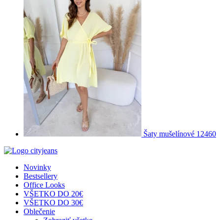
Šaty mušelínové 12460
Novinky
Bestsellery
Office Looks
VŠETKO DO 20€
VŠETKO DO 30€
Oblečenie