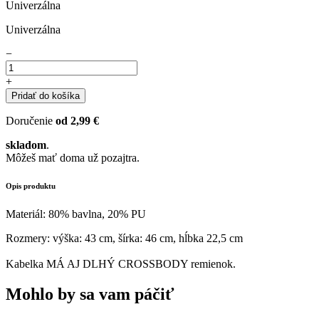
Univerzálna
Univerzálna
−
+
Pridať do košíka
Doručenie
od 2,99 €
skladom
.
Môžeš mať doma už pozajtra.
Opis produktu
Materiál: 80% bavlna, 20% PU
Rozmery: výška: 43 cm, šírka: 46 cm, hĺbka 22,5 cm
Kabelka MÁ AJ DLHÝ CROSSBODY remienok.
Mohlo by sa vam páčiť