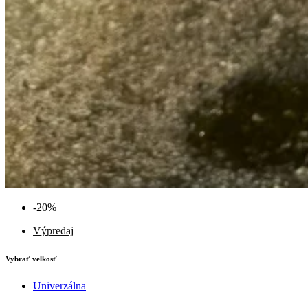
-20%
Výpredaj
Vybrať velkosť
Univerzálna