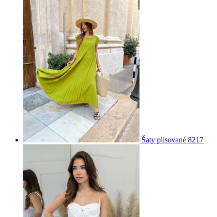
Šaty plisované 8217