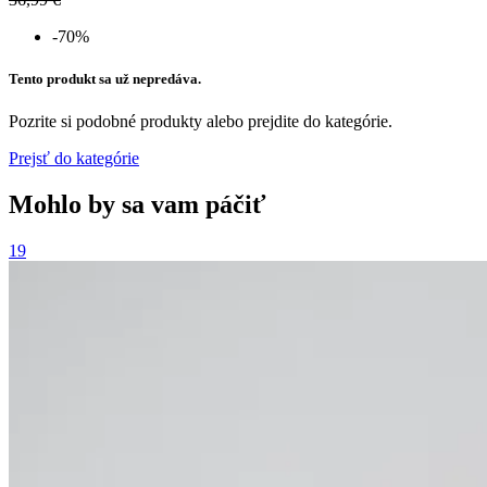
-70%
Tento produkt sa už nepredáva.
Pozrite si podobné produkty alebo prejdite do kategórie.
Prejsť do kategórie
Mohlo by sa vam páčiť
19