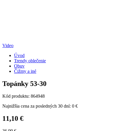
Video
Úvod
Trendy oblečenie
Obuv
Čižmy a iné
Topánky 53-30
Kód produktu: 864948
Najnižšia cena za posledných 30 dní: 0 €
11,10 €
36,99 €