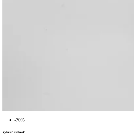
-70%
Vybrať velkosť