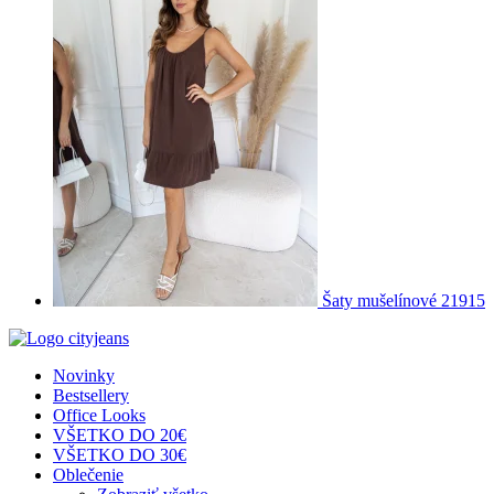
Šaty mušelínové 21915
Novinky
Bestsellery
Office Looks
VŠETKO DO 20€
VŠETKO DO 30€
Oblečenie