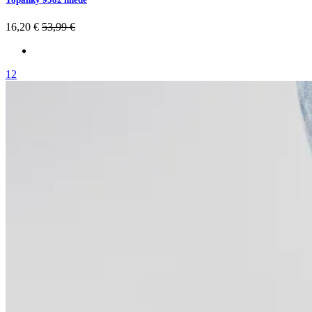
16,20 €
53,99 €
12