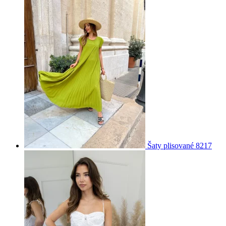
Šaty plisované 8217