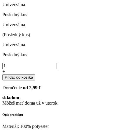
Univerzálna
Posledný kus
Univerzálna
(Posledný kus)
Univerzálna
Posledný kus
−
+
Pridať do košíka
Doručenie
od 2,99 €
skladom
.
Môžeš mať doma už v utorok.
Opis produktu
Materiál: 100% polyester