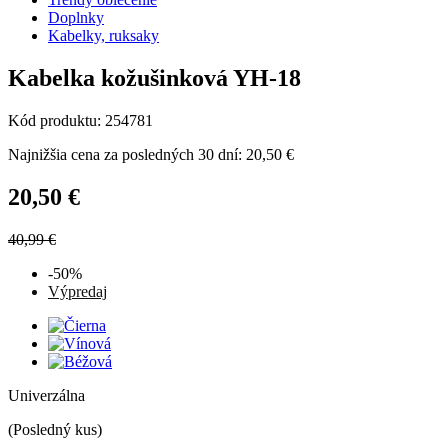
Doplnky
Kabelky, ruksaky
Kabelka kožušinková YH-18
Kód produktu: 254781
Najnižšia cena za posledných 30 dní: 20,50 €
20,50 €
40,99 €
-50%
Výpredaj
Univerzálna
(Posledný kus)