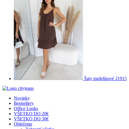
Šaty mušelínové 21915
Novinky
Bestsellery
Office Looks
VŠETKO DO 20€
VŠETKO DO 30€
Oblečenie