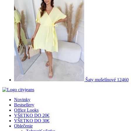
Šaty mušelínové 12460
Novinky
Bestsellery
Office Looks
VŠETKO DO 20€
VŠETKO DO 30€
Oblečenie