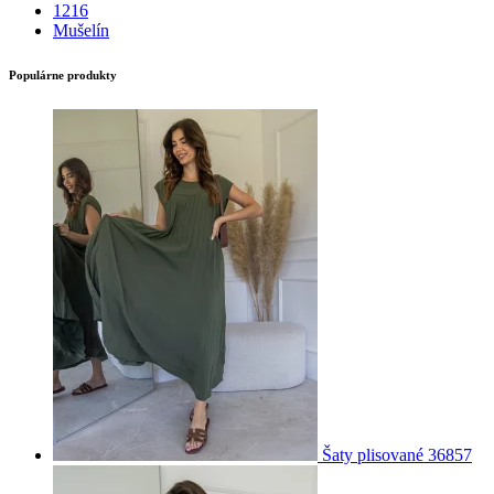
1216
Mušelín
Populárne produkty
Šaty plisované 36857