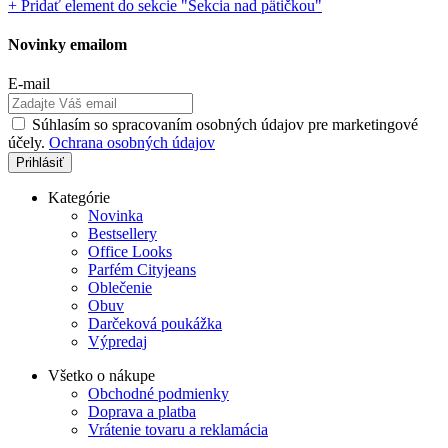
+ Pridať element do sekcie "Sekcia nad pätičkou"
Novinky emailom
E-mail
Súhlasím so spracovaním osobných údajov pre marketingové
účely.
Ochrana osobných údajov
Kategórie
Novinka
Bestsellery
Office Looks
Parfém Cityjeans
Oblečenie
Obuv
Darčeková poukážka
Výpredaj
Všetko o nákupe
Obchodné podmienky
Doprava a platba
Vrátenie tovaru a reklamácia