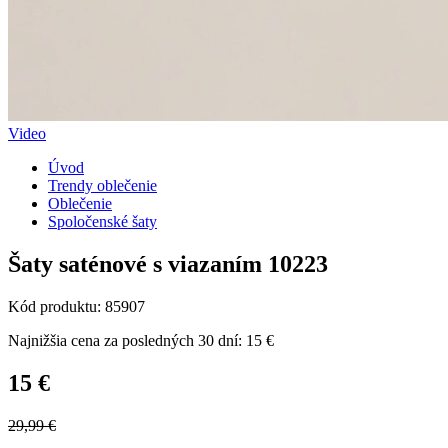
Video
Úvod
Trendy oblečenie
Oblečenie
Spoločenské šaty
Šaty saténové s viazaním 10223
Kód produktu: 85907
Najnižšia cena za posledných 30 dní: 15 €
15 €
29,99 €