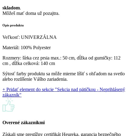
skladom
.
Môžeš mať doma už pozajtra.
Opis produktu
Veľkosť: UNIVERZÁLNA
Materiál: 100% Polyester
Rozmery: šírka cez prsia max.: 50 cm, dĺžka od gumičky: 112
cm , dĺžka celková: 140 cm
Sýtosť farby produktu sa môže mierne líšiť s ohľadom na svetlo
alebo rozlíšenie Vášho zariadenia.
+ Pridať element do sekcie "Sekcia nad pätičkou - Neprihlásený
zákazník"
Overené zákazníkmi
Získali sme prestížny certifikát Heureka, garancia bezpečného