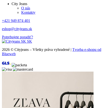
City Jeans
O nás
Kontakty
+421 949 874 401
eshop@cityjeans.sk
Potrebujete poradiť?
SK
2026 © Cityjeans – Všetky práva vyhradené |
Tvorba e-shopu od
Blueweb