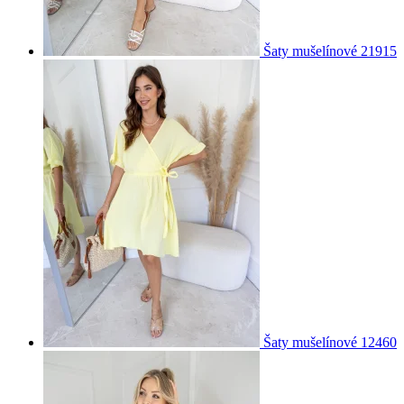
Šaty mušelínové 21915
Šaty mušelínové 12460