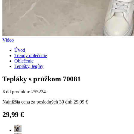
Video
Úvod
Trendy oblečenie
Oblečenie
Tepláky, legíny
Tepláky s prúžkom 70081
Kód produktu: 255224
Najnižšia cena za posledných 30 dní: 29,99 €
29,99 €