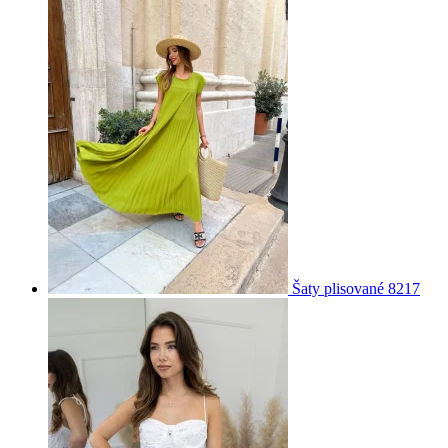
Šaty plisované 8217