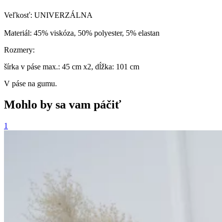
Veľkosť: UNIVERZÁLNA
Materiál: 45% viskóza, 50% polyester, 5% elastan
Rozmery:
šírka v páse max.: 45 cm x2, dĺžka: 101 cm
V páse na gumu.
Mohlo by sa vam páčiť
1